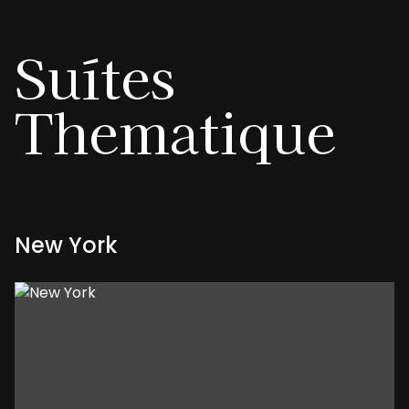
Suítes
Thematique
New York