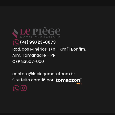
(41) 99723-0073
Rod. dos Minérios, s/n - Km 11 Bonfim,
Alm. Tamandaré - PR
CEP 83507-000
contato@lepiegemotel.com.br
Site feito com 🧡 por