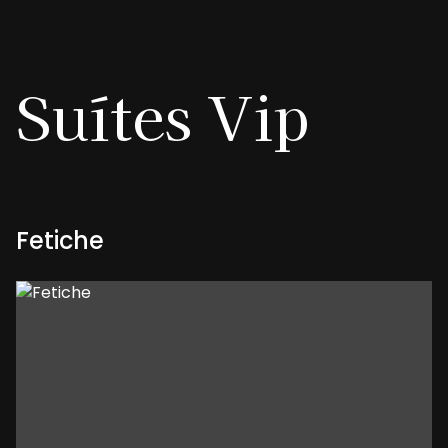
Suítes
Vip
Fetiche