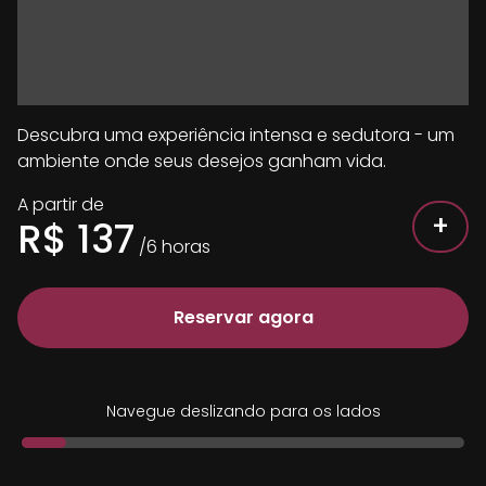
Descubra uma experiência intensa e sedutora - um
ambiente onde seus desejos ganham vida.
A partir de
+
R$
137
/
6
horas
Reservar agora
Navegue deslizando para os lados