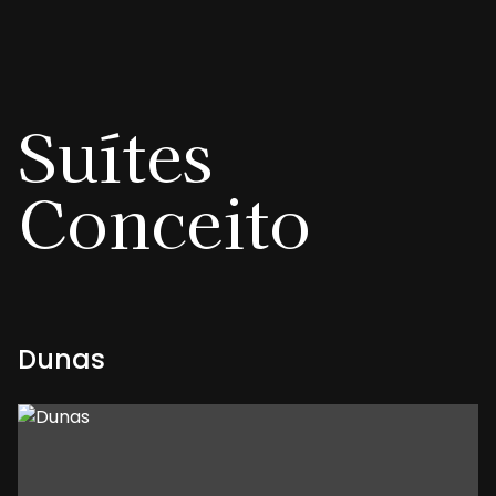
Suítes
Conceito
Dunas