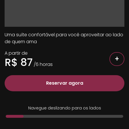
Uma suíte confortável para você aproveitar ao lado
de quem ama
A partir de
+
R$
87
/
6
horas
Reservar agora
Navegue deslizando para os lados