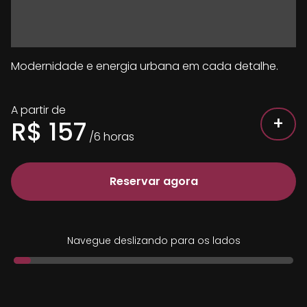
Modernidade e energia urbana em cada detalhe.
A partir de
+
R$
157
/
6
horas
Reservar agora
Navegue deslizando para os lados