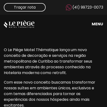
Traçar rota
(41) 99723-0073
MENU
O Le Piège Motel Thématique lança um novo
conceito de decoração e serviços na região
metropolitana de Curitiba ao transformar seus
ambientes através do processo conhecido na
Hotelaria moderna como retrofit.
Com esse novo conceito buscamos transformar
nossas suítes em ambientes únicos, exclusivos e
com temas diferenciados para tornar as
experiências dos nossos hóspedes ainda mais
excitantes.