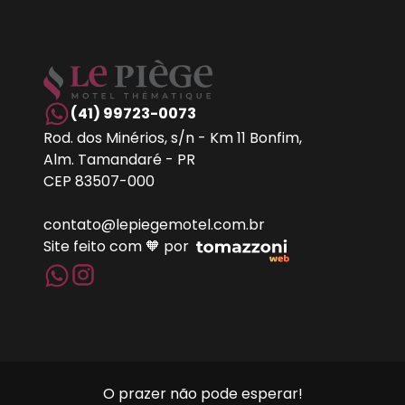
(41) 99723-0073
Rod. dos Minérios, s/n - Km 11 Bonfim,
Alm. Tamandaré - PR
CEP 83507-000
contato@lepiegemotel.com.br
Site feito com 🧡 por
O prazer não pode esperar!