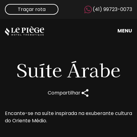
Traçar rota
(41) 99723-0073
MENU
Suíte
Árabe
Compartilhar
Encante-se na suíte inspirada na exuberante cultura
do Oriente Médio.