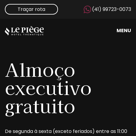
Traçar rota
(41) 99723-0073
MENU
Almoço
executivo
gratuito
De segunda à sexta (exceto feriados) entre as 11:00 