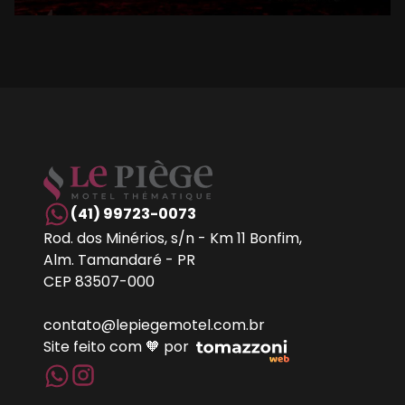
(41) 99723-0073
Rod. dos Minérios, s/n - Km 11 Bonfim,
Alm. Tamandaré - PR
CEP 83507-000
contato@lepiegemotel.com.br
Site feito com 🧡 por