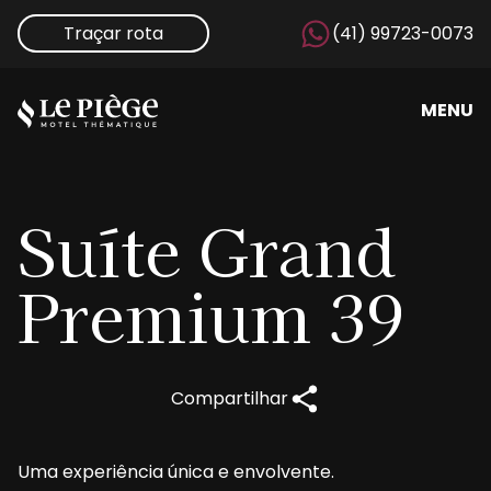
Traçar rota
(41) 99723-0073
MENU
Suíte
Grand
Premium 39
Compartilhar
Uma experiência única e envolvente.