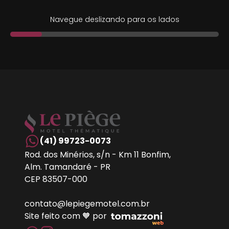
Navegue deslizando para os lados
(41) 99723-0073
Rod. dos Minérios, s/n - Km 11 Bonfim,
Alm. Tamandaré - PR
CEP 83507-000
contato@lepiegemotel.com.br
Site feito com 🧡 por