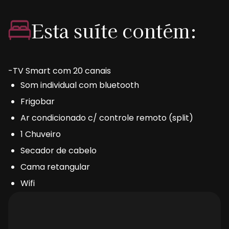
Esta suíte contém:
-TV Smart com 20 canais
Som individual com bluetooth
Frigobar
Ar condicionado c/ controle remoto (split)
1 Chuveiro
Secador de cabelo
Cama retangular
Wifi