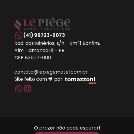
(41) 99723-0073
Rod. dos Minérios, s/n - Km 11 Bonfim,
Alm. Tamandaré - PR
CEP 83507-000
contato@lepiegemotel.com.br
Site feito com 🧡 por
O prazer não pode esperar!