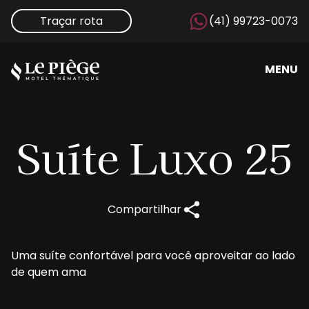
Traçar rota
(41) 99723-0073
MENU
Suíte
Luxo 25
Compartilhar
Uma suíte confortável para você aproveitar ao lado
de quem ama