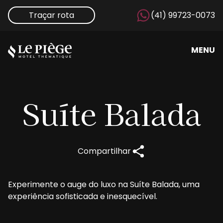
Traçar rota
(41) 99723-0073
MENU
Suíte
Balada
Compartilhar
Experimente o auge do luxo na Suíte Balada, uma
experiência sofisticada e inesquecível.